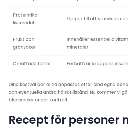
Proteinrika
Hjälper till att stabilisera 
livsmedel
Frukt och
Innehåller essentiella vita
grönsaker
mineraler
Omättade fetter
Förbättrar kroppens insuli
Dina kostval bör alltid anpassas efter dina egna behov
och eventuella andra hälsotillstånd. Nu kommer vi gå
blodsocker under kontroll.
Recept för personer 