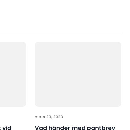
mars 23, 2023
t vid
Vad händer med pantbrev