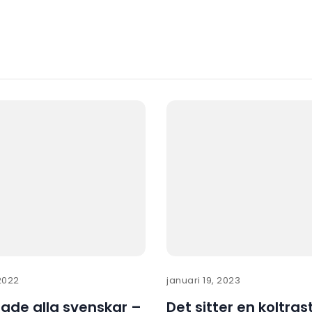
2022
januari 19, 2023
ade alla svenskar –
Det sitter en koltras