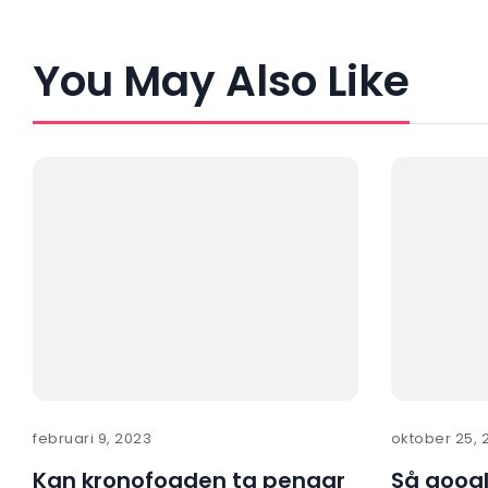
You May Also Like
februari 9, 2023
oktober 25, 
Kan kronofogden ta pengar
Så googl