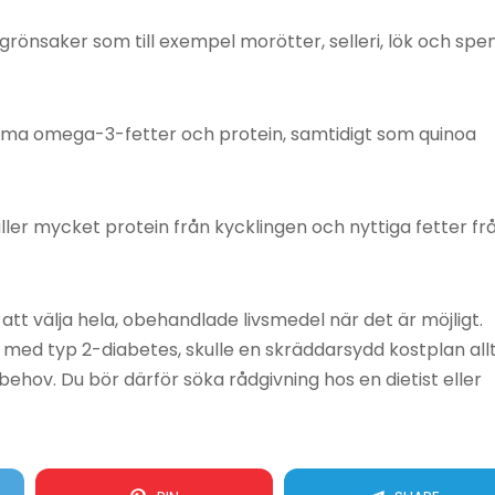
grönsaker som till exempel morötter, selleri, lök och spen
amma omega-3-fetter och protein, samtidigt som quinoa
ller mycket protein från kycklingen och nyttiga fetter fr
att välja hela, obehandlade livsmedel när det är möjligt.
med typ 2-diabetes, skulle en skräddarsydd kostplan allt
behov. Du bör därför söka rådgivning hos en dietist eller