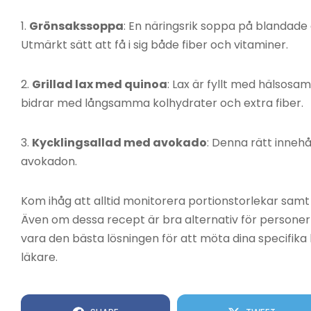
1.
Grönsakssoppa
: En näringsrik soppa på blandade 
Utmärkt sätt att få i sig både fiber och vitaminer.
2.
Grillad lax med quinoa
: Lax är fyllt med hälsos
bidrar med långsamma kolhydrater och extra fiber.
3.
Kycklingsallad med avokado
: Denna rätt innehå
avokadon.
Kom ihåg att alltid monitorera portionstorlekar samt 
Även om dessa recept är bra alternativ för personer 
vara den bästa lösningen för att möta dina specifika 
läkare.