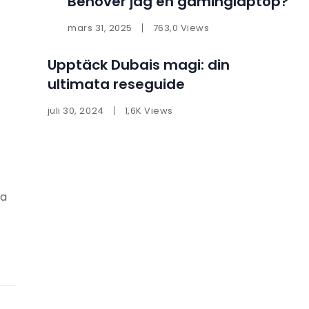
Behöver jag en gaminglaptop?
mars 31, 2025
763,0 Views
Upptäck Dubais magi: din
ultimata reseguide
juli 30, 2024
1,6K Views
ra