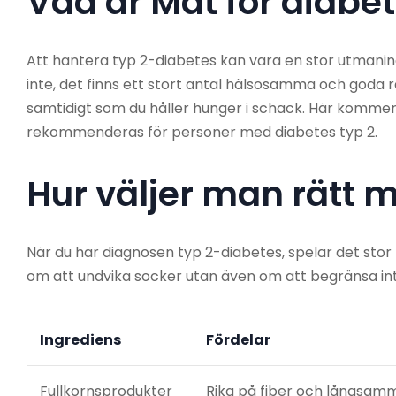
Vad är Mat för diabet
Att hantera typ 2-diabetes kan vara en stor utmaning,
inte, det finns ett stort antal hälsosamma och goda r
samtidigt som du håller hunger i schack. Här kommer
rekommenderas för personer med diabetes typ 2.
Hur väljer man rätt 
När du har diagnosen typ 2-diabetes, spelar det stor 
om att undvika socker utan även om att begränsa int
Ingrediens
Fördelar
Fullkornsprodukter
Rika på fiber och långsam