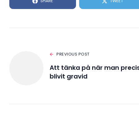
SHARE
TWEET
PREVIOUS POST
Att tänka på när man preci
blivit gravid