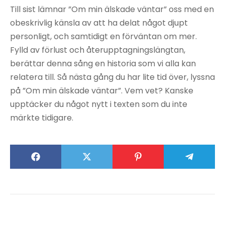
Till sist lämnar ”Om min älskade väntar” oss med en
obeskrivlig känsla av att ha delat något djupt
personligt, och samtidigt en förväntan om mer.
Fylld av förlust och återupptagningslängtan,
berättar denna sång en historia som vi alla kan
relatera till. Så nästa gång du har lite tid över, lyssna
på ”Om min älskade väntar”. Vem vet? Kanske
upptäcker du något nytt i texten som du inte
märkte tidigare.