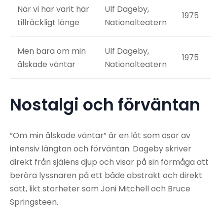
När vi har varit här
Ulf Dageby,
1975
tillräckligt länge
Nationalteatern
Men bara om min
Ulf Dageby,
1975
älskade väntar
Nationalteatern
Nostalgi och förväntan
”Om min älskade väntar” är en låt som osar av
intensiv längtan och förväntan. Dageby skriver
direkt från själens djup och visar på sin förmåga att
beröra lyssnaren på ett både abstrakt och direkt
sätt, likt storheter som Joni Mitchell och Bruce
Springsteen.