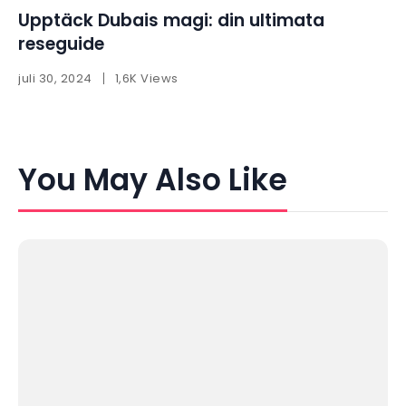
Upptäck Dubais magi: din ultimata
reseguide
juli 30, 2024
1,6K Views
You May Also Like