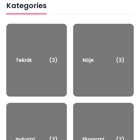
Kategories
Teknik
(2)
Nöje
(2)
Industri
(3)
Ekonomi
(2)