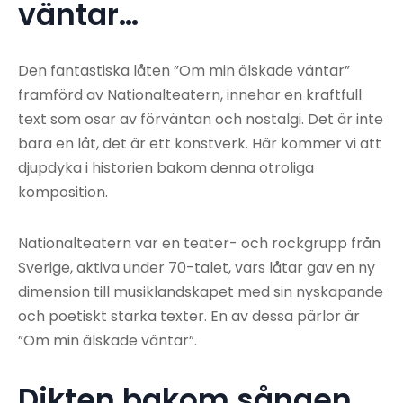
väntar…
Den fantastiska låten ”Om min älskade väntar”
framförd av Nationalteatern, innehar en kraftfull
text som osar av förväntan och nostalgi. Det är inte
bara en låt, det är ett konstverk. Här kommer vi att
djupdyka i historien bakom denna otroliga
komposition.
Nationalteatern var en teater- och rockgrupp från
Sverige, aktiva under 70-talet, vars låtar gav en ny
dimension till musiklandskapet med sin nyskapande
och poetiskt starka texter. En av dessa pärlor är
”Om min älskade väntar”.
Dikten bakom sången