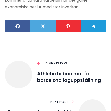
kommer alltid vara värdefull när det gäller
ekonomiska beslut med stor inverkan.
PREVIOUS POST
Athletic bilbao mot fc
barcelona laguppställning
NEXT POST