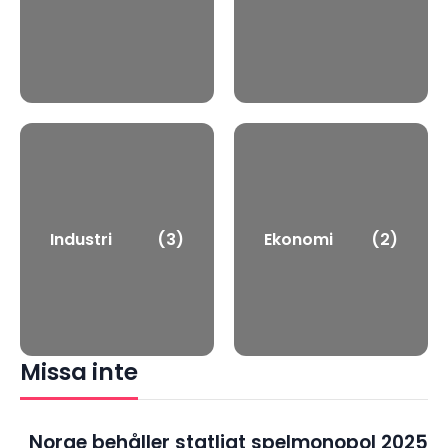
Industri
(3)
Ekonomi
(2)
Missa inte
Norge behåller statligt spelmonopol 2025