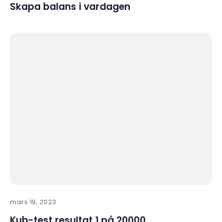
Skapa balans i vardagen
mars 19, 2023
Kub-test resultat 1 på 20000