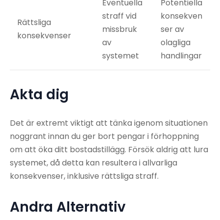
Eventuella
Potentiella
straff vid
konsekven
Rättsliga
missbruk
ser av
konsekvenser
av
olagliga
systemet
handlingar
Akta dig
Det är extremt viktigt att tänka igenom situationen
noggrant innan du ger bort pengar i förhoppning
om att öka ditt bostadstillägg. Försök aldrig att lura
systemet, då detta kan resultera i allvarliga
konsekvenser, inklusive rättsliga straff.
Andra Alternativ