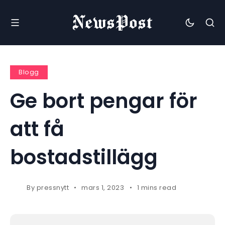
Blogg
Ge bort pengar för
att få
bostadstillägg
By
pressnytt
mars 1, 2023
1 mins read