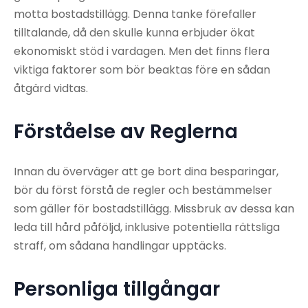
motta bostadstillägg. Denna tanke förefaller
tilltalande, då den skulle kunna erbjuder ökat
ekonomiskt stöd i vardagen. Men det finns flera
viktiga faktorer som bör beaktas före en sådan
åtgärd vidtas.
Förståelse av Reglerna
Innan du överväger att ge bort dina besparingar,
bör du först förstå de regler och bestämmelser
som gäller för bostadstillägg. Missbruk av dessa kan
leda till hård påföljd, inklusive potentiella rättsliga
straff, om sådana handlingar upptäcks.
Personliga tillgångar