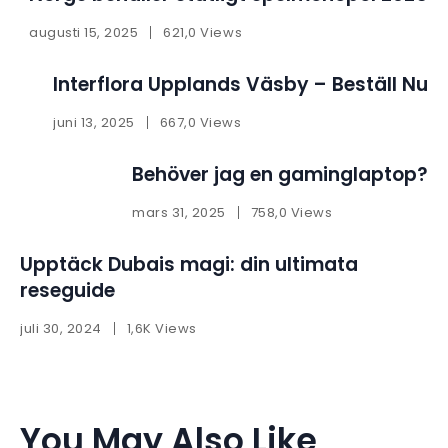
augusti 15, 2025
621,0 Views
Interflora Upplands Väsby – Beställ Nu
juni 13, 2025
667,0 Views
Behöver jag en gaminglaptop?
mars 31, 2025
758,0 Views
Upptäck Dubais magi: din ultimata
reseguide
juli 30, 2024
1,6K Views
You May Also Like