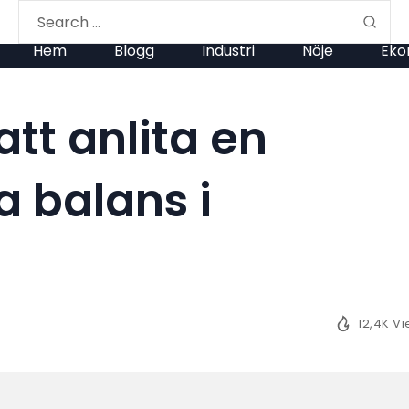
Hem
Blogg
Industri
Nöje
Eko
tt anlita en
 balans i
12,4K V