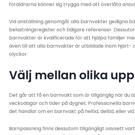
föräldrarna känner sig trygga med att överlåta ansvar
Vid anställning genomgår alla barnvakter gedigna bak
belastningsregister och tidigare referenser. Dessutom
barnvakter är kvalificerade för att hjälpa familjer 
även till att alla barnvakter är utbildade inom hjärt-
olyckor.
Välj mellan olika upp
Det går att få en barnvakt som är tillgänglig när du 
veckodagar och tider på dygnet. Professionella barn
det handlar om en barnvakt på heltid, deltid, eller vi
Barnpassning finns dessutom tillgängligt oavsett vart 