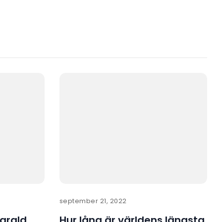
september 21, 2022
arald
Hur lång är världens längsta