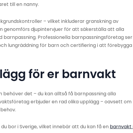
et till en nanny.
grundskontroller – vilket inkluderar granskning av
 genomförs djupintervjuer för att säkerställa att alla
med barnpassning. Professionella barnpassningsföretag ser
 och lungräddning för barn och certifiering i att förebygga
lägg för er barnvakt
än behöver det – du kan alltså få barnpassning alla
vaktsföretag erbjuder en rad olika upplägg – oavsett om
d behov.
du bor i Sverige, vilket innebär att du kan få en
barnvakt 