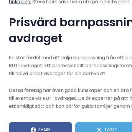
Linköping
, Stockholm såväl som ute på landsbygden.
Prisvärd barnpassnin
avdraget
En stor fördel med att välja barnpassning från ett p
RUT-avdraget. Ett professionellt barnpassningsföreta
till halva priset avdraget för din barnvakt!
Dessa företag har även goda kunskaper och en bra f
till exempelvis RUT-avdraget. De är experter på att
ett smidigt sätt och kan därför guida familjer genom
SHARE
TWEET