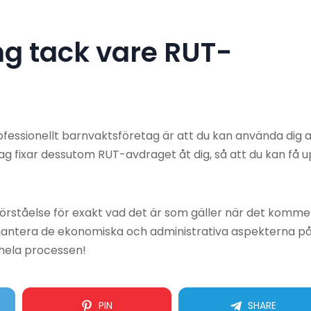
g tack vare RUT-
rofessionellt barnvaktsföretag är att du kan använda dig 
g fixar dessutom RUT-avdraget åt dig, så att du kan få 
örståelse för exakt vad det är som gäller när det komme
 hantera de ekonomiska och administrativa aspekterna p
 hela processen!
PIN
SHARE