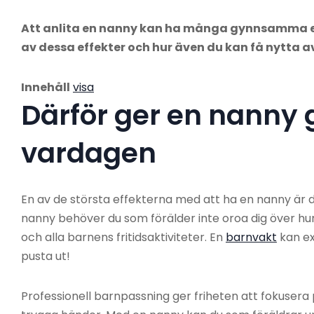
Att anlita en nanny kan ha många gynnsamma eff
av dessa effekter och hur även du kan få nytta 
Innehåll
visa
Därför ger en nanny g
vardagen
En av de största effekterna med att ha en nanny är d
nanny behöver du som förälder inte oroa dig över hu
och alla barnens fritidsaktiviteter. En
barnvakt
kan ex
pusta ut!
Professionell barnpassning ger friheten att fokusera 