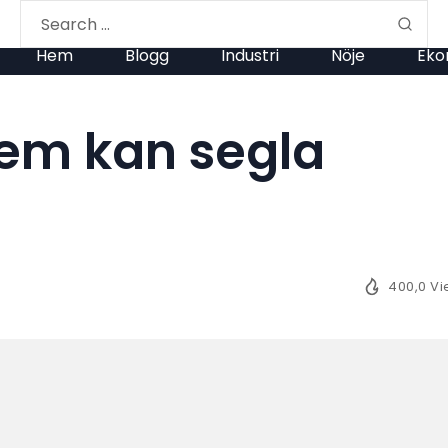
Hem
Blogg
Industri
Nöje
Eko
em kan segla
400,0 V