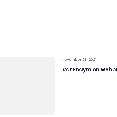
november 23, 2021
Var Endymion webb