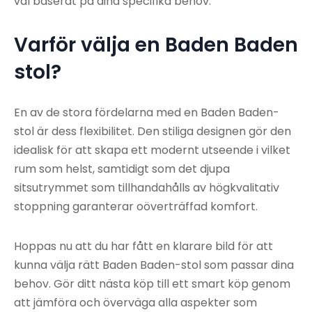
val baserat på dina specifika behov.
Varför välja en Baden Baden
stol?
En av de stora fördelarna med en Baden Baden-
stol är dess flexibilitet. Den stiliga designen gör den
idealisk för att skapa ett modernt utseende i vilket
rum som helst, samtidigt som det djupa
sitsutrymmet som tillhandahålls av högkvalitativ
stoppning garanterar oöverträffad komfort.
Hoppas nu att du har fått en klarare bild för att
kunna välja rätt Baden Baden-stol som passar dina
behov. Gör ditt nästa köp till ett smart köp genom
att jämföra och överväga alla aspekter som