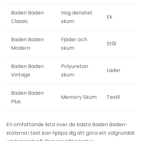
Baden Baden
Hög densitet
Ek
Classic
skum
Baden Baden
Fjäder och
Stål
Modern
skum
Baden Baden
Polyuretan
Läder
Vintage
skum
Baden Baden
Memory Skum
Textil
Plus
En omfattande lista över de bästa Baden Baden-
stolarna i test kan hjälpa dig att göra ett välgrundat