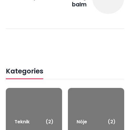
balm
Kategories
Teknik
(2)
Nöje
(2)