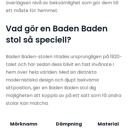
överlägsen nivå av bekvämlighet som gör dem till
ett måste för hemmet.
Vad gör en Baden Baden
stol så speciell?
Baden Baden-stolen ritades ursprungligen på 1920-
talet och har sedan dess blivit en fast invånare i
hem över hela världen. Med sin distinkta
modernistiska design och djupt bekväma
sittposition, ger en Baden Baden stol dig
möjligheten att koppla av på ett sätt som få andra
stolar kan matcha.
Märknamn
Dämpning
Material