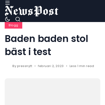
Blogg
Baden baden stol
bäst i test
By
pressnytt
februari 2, 2023
Less 1 min read