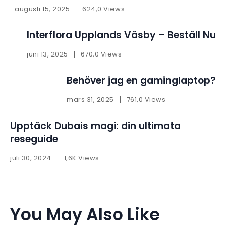
augusti 15, 2025
624,0 Views
Interflora Upplands Väsby – Beställ Nu
juni 13, 2025
670,0 Views
Behöver jag en gaminglaptop?
mars 31, 2025
761,0 Views
Upptäck Dubais magi: din ultimata
reseguide
juli 30, 2024
1,6K Views
You May Also Like